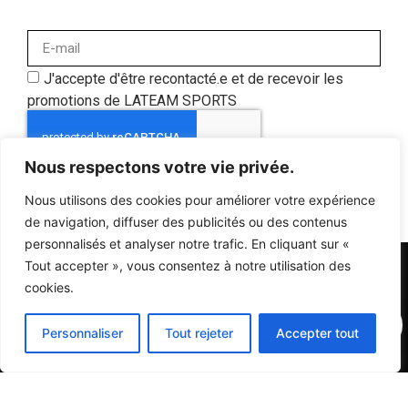
J'accepte d'être recontacté.e et de recevoir les
promotions de LATEAM SPORTS
Nous respectons votre vie privée.
S'ABONNER
Nous utilisons des cookies pour améliorer votre expérience
de navigation, diffuser des publicités ou des contenus
personnalisés et analyser notre trafic. En cliquant sur «
Tout accepter », vous consentez à notre utilisation des
cookies.
0
© 2024 Tous droits réservés, La Team Sports, un site réalisé par
Personnaliser
Tout rejeter
Accepter tout
l'agence D2prod