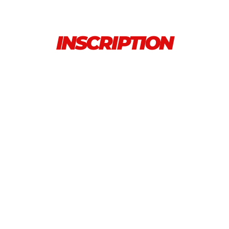
INSCRIPTION
Identifiant
Prénom
Nom