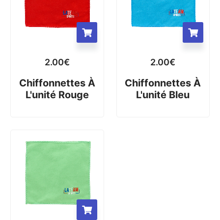
2.00
€
2.00
€
Chiffonnettes À
Chiffonnettes À
L'unité Rouge
L'unité Bleu
Stock épuisé