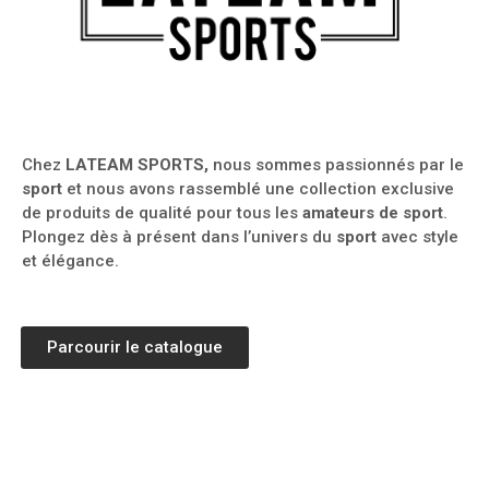
Chiffonnettes À
L'unité Rose