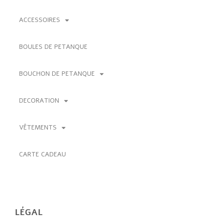
BOUTIQUE
PARTENAIRES & ACTUALITÉS
CLUB & ASSO
BOUTIQUE
TOUS LES PRODUITS
ACCESSOIRES
BOULES DE PETANQUE