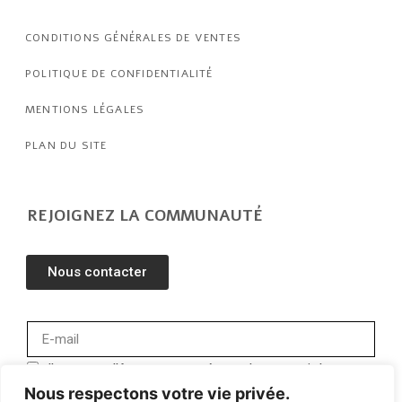
BOUCHON DE PETANQUE
DECORATION
VÊTEMENTS
CARTE CADEAU
LÉGAL
CONDITIONS GÉNÉRALES DE VENTES
POLITIQUE DE CONFIDENTIALITÉ
Nous respectons votre vie privée.
MENTIONS LÉGALES