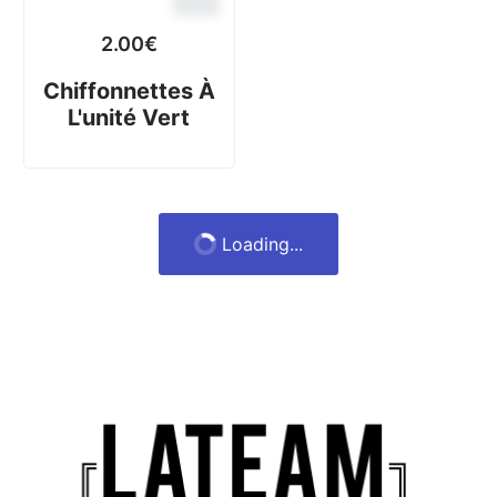
2.00
€
2.00
€
Chiffonnettes À
Chiffonnettes À
L'unité Noir
L'unité Vert
2.00
€