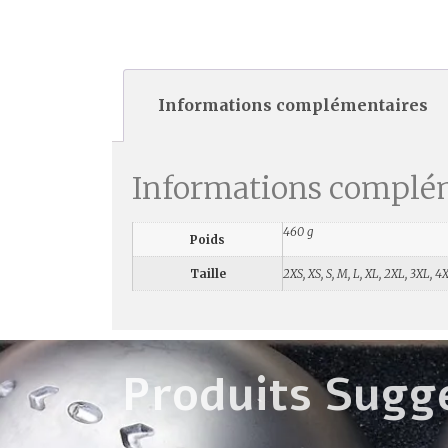
Informations complémentaires
Informations complé
460 g
Poids
Taille
2XS, XS, S, M, L, XL, 2XL, 3XL, 4
Produits Sugg