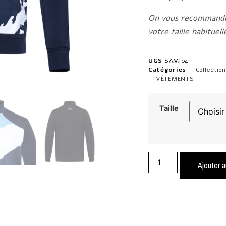
On vous recommande 
votre taille habituel
UGS
SAMI04
Catégories
Collectio
VÊTEMENTS
Taille
Ajouter a