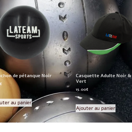
chon de pétanque Noir
Casquette Adulte Noir &
Vert
€
15.00
€
uter au panier
Ajouter au panier