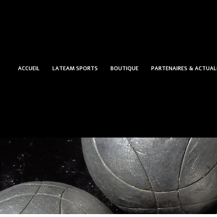
ACCUEIL
LATEAM SPORTS
BOUTIQUE
PARTENAIRES & ACTUAL
Accueil
/
VÊTEMENTS
/
Collection Sami
/ Vest