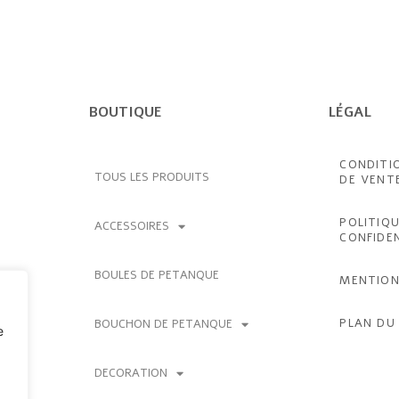
BOUTIQUE
LÉGAL
CONDITI
TOUS LES PRODUITS
DE VENT
POLITIQU
ACCESSOIRES
CONFIDE
BOULES DE PETANQUE
MENTION
PLAN DU 
BOUCHON DE PETANQUE
e
DECORATION