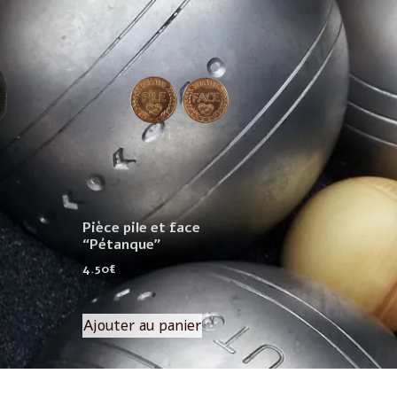
Pièce pile et face
“Pétanque”
4.50
€
Ajouter au panier