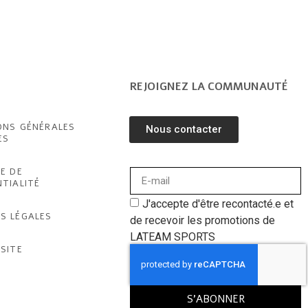
REJOIGNEZ LA COMMUNAUTÉ
ONS GÉNÉRALES
Nous contacter
ES
E DE
NTIALITÉ
J'accepte d'être recontacté.e et
S LÉGALES
de recevoir les promotions de
LATEAM SPORTS
SITE
S'ABONNER