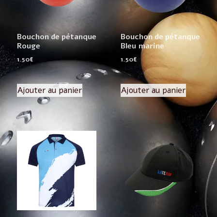
Bouchon de pétanque
Bouchon de pétanque
Rouge
Bleu marine
1.50
€
1.50
€
Ajouter au panier
Ajouter au panier