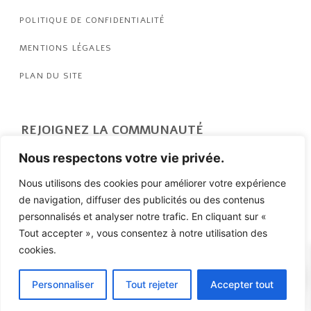
POLITIQUE DE CONFIDENTIALITÉ
MENTIONS LÉGALES
PLAN DU SITE
REJOIGNEZ LA COMMUNAUTÉ
Nous respectons votre vie privée.
Nous contacter
Nous utilisons des cookies pour améliorer votre expérience
de navigation, diffuser des publicités ou des contenus
personnalisés et analyser notre trafic. En cliquant sur «
Tout accepter », vous consentez à notre utilisation des
J'accepte d'être recontacté.e et de recevoir les
cookies.
0
promotions de LATEAM SPORTS
Personnaliser
Tout rejeter
Accepter tout