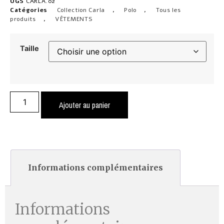
UGS
CARLA.02
Catégories
Collection Carla
,
Polo
,
Tous les
produits
,
VÊTEMENTS
Taille
Ajouter au panier
Informations complémentaires
Informations