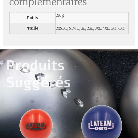
complémentaires
210 g
Poids
Taille
2XS, XS, S, M, L, XL, 2XL, 3XL, 4XL, 5XL, 6XL
Produits
Suggérés