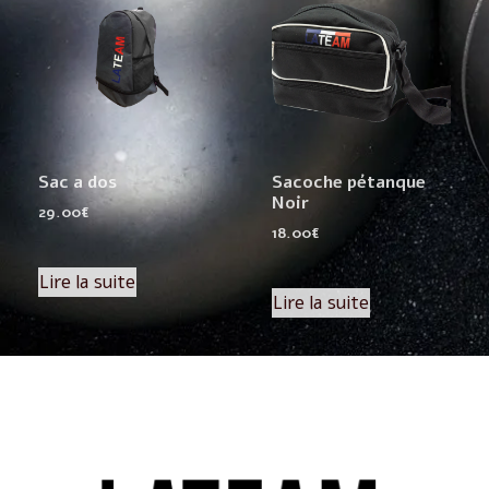
Sac a dos
Sacoche pétanque
Noir
29.00
€
18.00
€
Lire la suite
Lire la suite