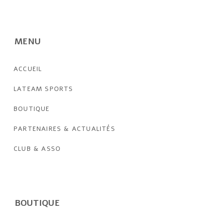
MENU
ACCUEIL
LATEAM SPORTS
BOUTIQUE
PARTENAIRES & ACTUALITÉS
CLUB & ASSO
BOUTIQUE