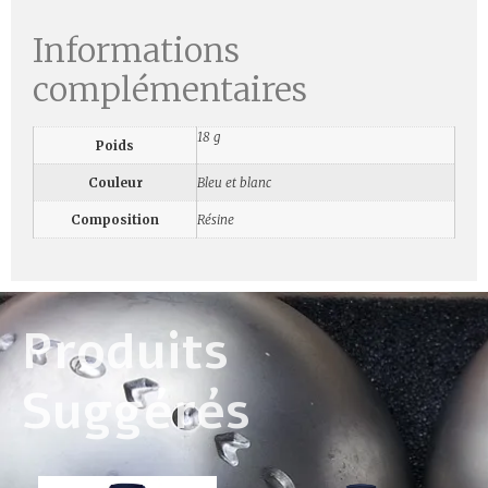
Informations
complémentaires
18 g
Poids
Couleur
Bleu et blanc
Composition
Résine
Produits
Suggérés