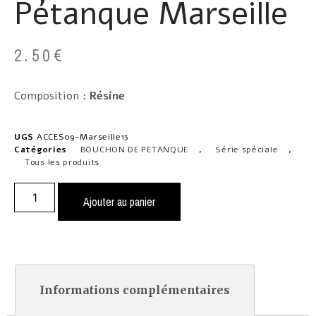
Pétanque Marseille
2.50
€
Composition :
Résine
UGS
ACCES09-Marseille13
Catégories
BOUCHON DE PETANQUE
,
Série spéciale
,
Tous les produits
Ajouter au panier
Informations complémentaires