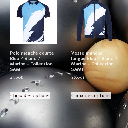
Polo manche courte
Veste manche
Bleu / Blanc /
longue Bleu / Blanc /
Marine – Collection
Marine – Collection
SAMI
SAMI
27.00
€
38.00
€
Choix des options
Choix des options