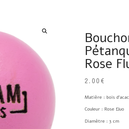
Boucho
Pétanq
Rose Fl
2.00
€
Matière : bois d’acac
Couleur : Rose fluo
Diamètre : 3 cm