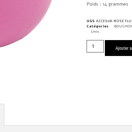
Poids : 14 grammes
UGS
ACCES08-ROSE FLUO
Catégories
BOUCHON
Unis
Ajouter a