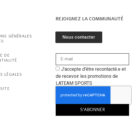
REJOIGNEZ LA COMMUNAUTÉ
ONS GÉNÉRALES
Nous contacter
ES
E DE
NTIALITÉ
J'accepte d'être recontacté.e et
S LÉGALES
de recevoir les promotions de
LATEAM SPORTS
SITE
S'ABONNER