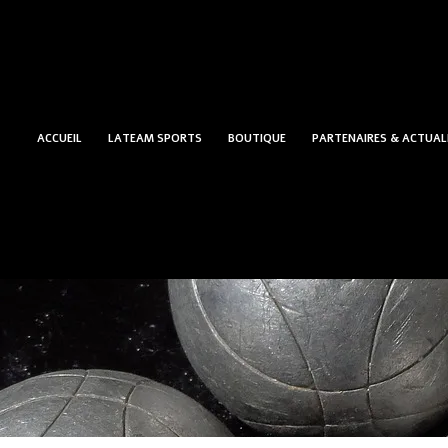
ACCUEIL
LATEAM SPORTS
BOUTIQUE
PARTENAIRES & ACTUAL
Accueil
/
BOUCHON DE PETANQUE
/
Unis
/ Bo