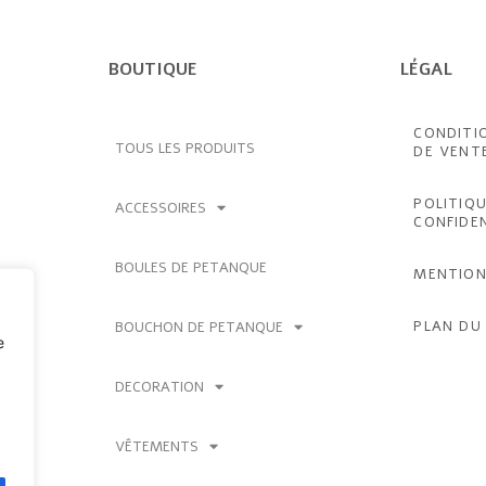
BOUTIQUE
LÉGAL
CONDITI
TOUS LES PRODUITS
DE VENT
POLITIQU
ACCESSOIRES
CONFIDE
BOULES DE PETANQUE
MENTION
PLAN DU 
BOUCHON DE PETANQUE
e
DECORATION
VÊTEMENTS