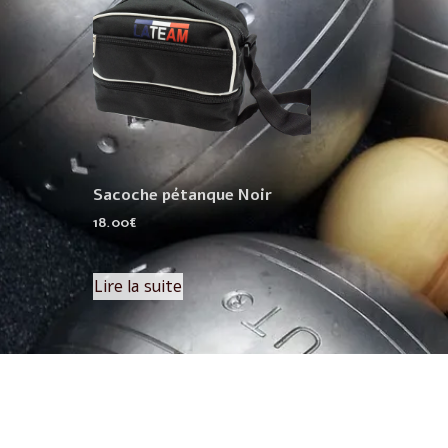
Sacoche pétanque Noir
18.00
€
Lire la suite