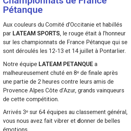
Championnats de France
Pétanque
Aux couleurs du Comité d’Occitanie et habillés
par
LATEAM SPORTS
, le rouge était à l’honneur
sur les championnats de France Pétanque qui se
sont déroulés les 12-13 et 14 juillet à Pontarlier.
Notre équipe
LATEAM PETANQUE
a
malheureusement chuté en 8ᵉ de finale après
une partie de 2 heures contre leurs amis de
Provence Alpes Côte d’Azur, grands vainqueurs
de cette compétition.
Arrivés 3ᵉ sur 64 équipes au classement général,
vous nous avez fait vibrer et
d
onner de belles
émotions.